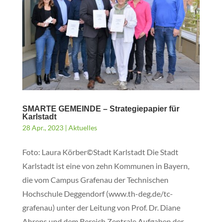
SMARTE GEMEINDE – Strategiepapier für
Karlstadt
28 Apr., 2023
|
Aktuelles
Foto: Laura Körber©Stadt Karlstadt Die Stadt
Karlstadt ist eine von zehn Kommunen in Bayern,
die vom Campus Grafenau der Technischen
Hochschule Deggendorf (www.th-deg.de/tc-
grafenau) unter der Leitung von Prof. Dr. Diane
Ahrens und dem Bereich Zentrale Aufgaben der...