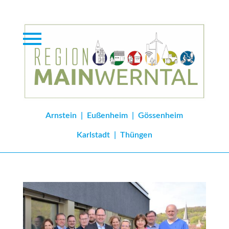
Arnstein
|
Eußenheim
|
Gössenheim
Karlstadt
|
Thüngen