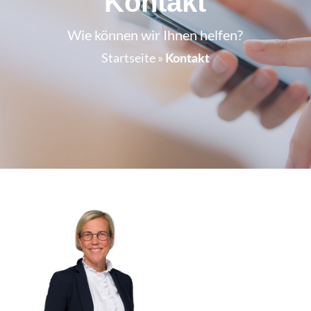
Kontakt
Wie können wir Ihnen helfen?
Startseite
»
Kontakt