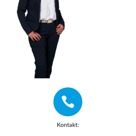

Kontakt: