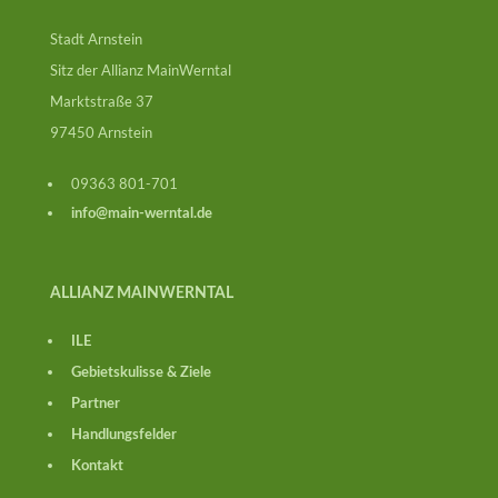
Stadt Arnstein
Sitz der Allianz MainWerntal
Marktstraße 37
97450 Arnstein
09363 801-701
info@main-werntal.de
ALLIANZ MAINWERNTAL
ILE
Gebietskulisse & Ziele
Partner
Handlungsfelder
Kontakt