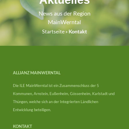
News aus der Region
MainWerntal
Startseite
»
Kontakt
ALLIANZ MAINWERNTAL
Die ILE MainWerntal ist ein Zusammenschluss der 5
Kommunen, Arnstein, Eußenheim, Gössenheim, Karlstadt und
Thüngen, welche sich an der Integrierten Ländlichen
Entwicklung beteiligen.
KONTAKT